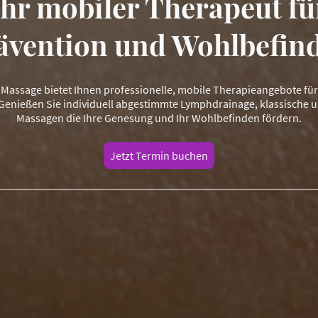
Ihr mobiler Therapeut fü
ävention und Wohlbefin
Massage bietet Ihnen professionelle, mobile Therapieangebote für
Genießen Sie individuell abgestimmte Lymphdrainage, klassische u
Massagen die Ihre Genesung und Ihr Wohlbefinden fördern.
Jetzt Termin buchen